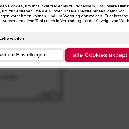
den Cookies, um Ihr Einkaufserlebnis zu verbessern, um unsere Diens
, um zu verstehen, wie die Kunden unsere Dienste nutzen, damit wir
ungen vornehmen können, und um Werbung anzuzeigen. Zugelassene
ter verwenden diese Tools auch in Verbindung mit der Anzeige von Wer
alle Cookies akzept
weitere Einstellungen
a«
Kopfteil
112.
00