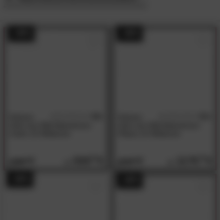
- 49%
- 48%
Hasena
4.8
Hasena
5.0
/5
/5
Oak-Line Wild Bettrahmen
Oak-Line Wild Bettrahmen
Cadro 23 Wildeiche
Pilatus 23 Wildeiche
530.
00
1175.
00
1039.
2279.
00
00
- 48%
- 48%