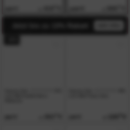
419.
00
800.
00
819.
1549.
00
00
Jetzt bis zu 13% Rabatt
mehr infos
- 32%
Hasena Oak-
4.3
Hasena Oak-
4.8
/5
/5
Line Wild Kopfteil Barro
Line Wild Füsse Soko
Wildeiche
262.
00
124.
90
386.
179.
00
00