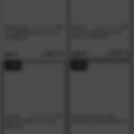
Hasena
4.8
Hasena Oak-
4.9
/5
/5
Oak-Line Wild Bettrahmen
Line Wild Bettrahmen Cadro
Aosta 16 Wildeiche
18 Wildeiche
875.
00
337.
00
1699.
00
649.
00
- 49%
- 48%
Hasena
4.9
Hasena Oak-Line Wild
/5
Oak-Line Wild Füsse Cobo
Bettrahmen Aspino Wildeiche
Wildeiche