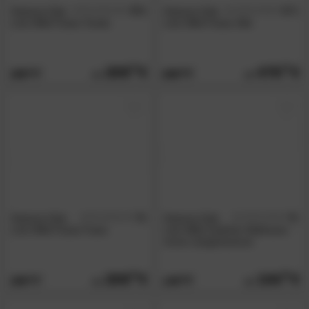
Hasena Oak-
4.5
Hasena Oak-
4.7
/5
/5
Line Wild Füsse Tondo
Line Wild Füsse Slid
209.
00
479.
00
299.
699.
00
00
Hasena Oak-
5
Hasena Oak-
5
/5
/5
Line Wild Füsse Fasio
Line Wild Zubehör Midtraver-
move Längstraverse
209.
00
104.
90
299.
149.
00
00