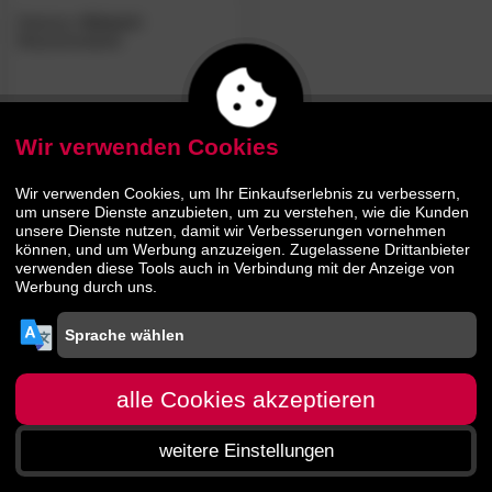
Hasena
»Ostuni«
Massivholzbett
510.
00
989.
00
Wir verwenden Cookies
Wir verwenden Cookies, um Ihr Einkaufserlebnis zu verbessern,
um unsere Dienste anzubieten, um zu verstehen, wie die Kunden
unsere Dienste nutzen, damit wir Verbesserungen vornehmen
können, und um Werbung anzuzeigen. Zugelassene Drittanbieter
verwenden diese Tools auch in Verbindung mit der Anzeige von
Werbung durch uns.
alle Cookies akzeptieren
weitere Einstellungen
Startseite
Menü
Suche
Warenkorb