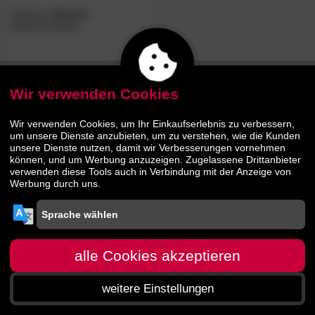
Hasena
»Parete«
Massivholzbett
570.
00
1099.
00
Wir verwenden Cookies
Wir verwenden Cookies, um Ihr Einkaufserlebnis zu verbessern,
um unsere Dienste anzubieten, um zu verstehen, wie die Kunden
unsere Dienste nutzen, damit wir Verbesserungen vornehmen
können, und um Werbung anzuzeigen. Zugelassene Drittanbieter
verwenden diese Tools auch in Verbindung mit der Anzeige von
Werbung durch uns.
alle Cookies akzeptieren
weitere Einstellungen
Startseite
Menü
Suche
Warenkorb