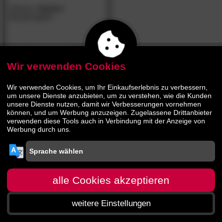
Hasena
»Solara«
Boxspringbett
1550.
00
3009.
00
Wir verwenden Cookies
Wir verwenden Cookies, um Ihr Einkaufserlebnis zu verbessern,
um unsere Dienste anzubieten, um zu verstehen, wie die Kunden
unsere Dienste nutzen, damit wir Verbesserungen vornehmen
können, und um Werbung anzuzeigen. Zugelassene Drittanbieter
verwenden diese Tools auch in Verbindung mit der Anzeige von
Werbung durch uns.
alle Cookies akzeptieren
weitere Einstellungen
Startseite
Menü
Suche
Warenkorb