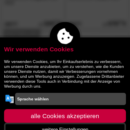
Weiß
549.
00
679.
00
789.
979.
00
00
BESTSELLER
Wir verwenden Cookies
Wir verwenden Cookies, um Ihr Einkaufserlebnis zu verbessern,
um unsere Dienste anzubieten, um zu verstehen, wie die Kunden
unsere Dienste nutzen, damit wir Verbesserungen vornehmen
können, und um Werbung anzuzeigen. Zugelassene Drittanbieter
verwenden diese Tools auch in Verbindung mit der Anzeige von
INFANSKIDS
»Lora«
Bett
INFANSKIDS
»Vena«
Bett
Werbung durch uns.
499.
00
569.
00
709.
819.
00
00
alle Cookies akzeptieren
+ mehr laden
(bis hier 18 von 41)
weitere Einstellungen