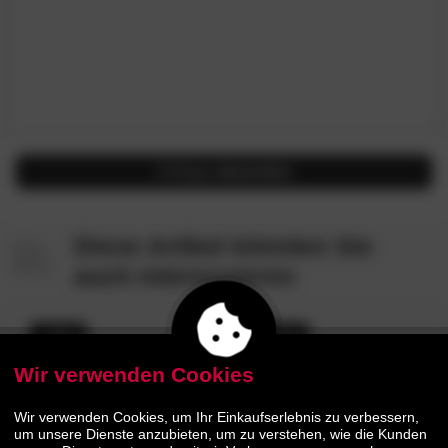
Anfrage
absenden
Diese Artikel könnten Sie
auch interessieren
- 48%
- 43%
Wir verwenden Cookies
Wir verwenden Cookies, um Ihr Einkaufserlebnis zu verbessern,
um unsere Dienste anzubieten, um zu verstehen, wie die Kunden