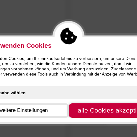
rwenden Cookies
Dublexo«
Klappsofa
Innovation
»Bifrost Deluxe«
Kla
den Cookies, um Ihr Einkaufserlebnis zu verbessern, um unsere Diens
, um zu verstehen, wie die Kunden unsere Dienste nutzen, damit wir
ungen vornehmen können, und um Werbung anzuzeigen. Zugelassene
1159.
00
2899.
ter verwenden diese Tools auch in Verbindung mit der Anzeige von Wer
00
Jetzt bis zu 13% Rabatt
alle Cookies akzept
weitere Einstellungen
BESTSELLER