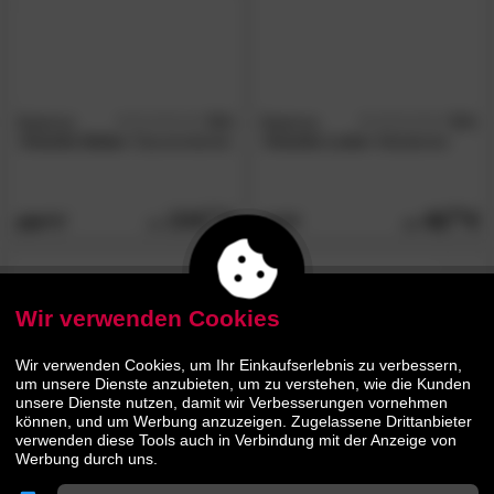
Badenia
5.0
Badenia
5.0
/5
/5
»Irisette Edda«
Daunendecke
»Irisette Lotte«
Bettdecke
239.
00
42.
90
459.
64.
00
90
Wir verwenden Cookies
Wir verwenden Cookies, um Ihr Einkaufserlebnis zu verbessern,
um unsere Dienste anzubieten, um zu verstehen, wie die Kunden
unsere Dienste nutzen, damit wir Verbesserungen vornehmen
können, und um Werbung anzuzeigen. Zugelassene Drittanbieter
verwenden diese Tools auch in Verbindung mit der Anzeige von
Badenia
»Irisette Theo«
Badenia
»Irisette Wildseide«
Werbung durch uns.
Kissen
Sommerdecke