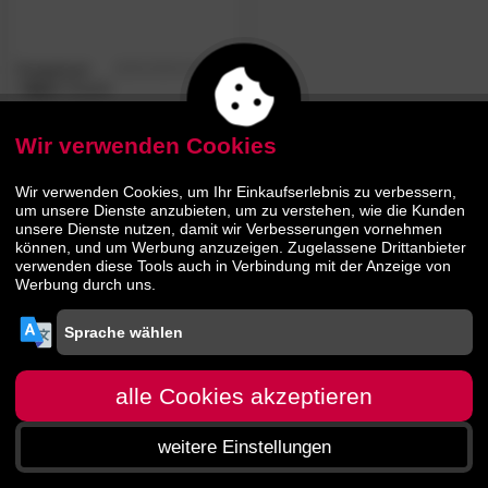
Kragelund
4.8
/5
»Aya«
Couch
Wir verwenden Cookies
830.
00
1409.
00
Wir verwenden Cookies, um Ihr Einkaufserlebnis zu verbessern,
um unsere Dienste anzubieten, um zu verstehen, wie die Kunden
unsere Dienste nutzen, damit wir Verbesserungen vornehmen
können, und um Werbung anzuzeigen. Zugelassene Drittanbieter
verwenden diese Tools auch in Verbindung mit der Anzeige von
Werbung durch uns.
alle Cookies akzeptieren
weitere Einstellungen
Startseite
Menü
Suche
Warenkorb