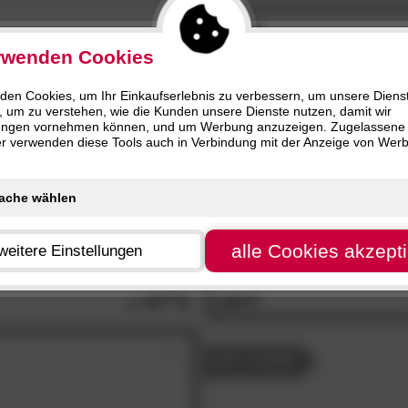
Stuh
zierte
Artikel
- 57%
Zub
rwenden Cookies
Sofa
den Cookies, um Ihr Einkaufserlebnis zu verbessern, um unsere Diens
, um zu verstehen, wie die Kunden unsere Dienste nutzen, damit wir
ungen vornehmen können, und um Werbung anzuzeigen. Zugelassene
ter verwenden diese Tools auch in Verbindung mit der Anzeige von Wer
La Casa Schutzhülle für Esstisc
zhülle für Liege
alle Cookies akzept
weitere Einstellungen
47.
90
149.
00
AUF LAGER