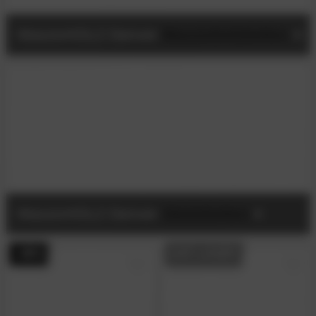
MassivHOLZ Denver
Massivholzbetten
MassivHOLZ Denver
Gästebetten
- 48%
AUF LAGER