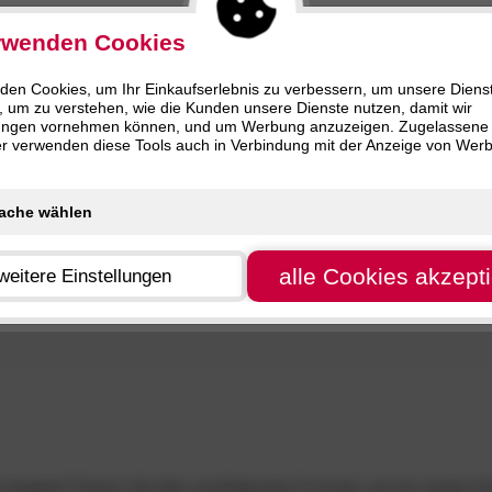
rwenden Cookies
den Cookies, um Ihr Einkaufserlebnis zu verbessern, um unsere Diens
, um zu verstehen, wie die Kunden unsere Dienste nutzen, damit wir
ungen vornehmen können, und um Werbung anzuzeigen. Zugelassene
ter verwenden diese Tools auch in Verbindung mit der Anzeige von Wer
llektion:
alle Cookies akzept
weitere Einstellungen
s Angebot? Nutzen Sie bitte nachfolgendes Formular und wir werden Ih