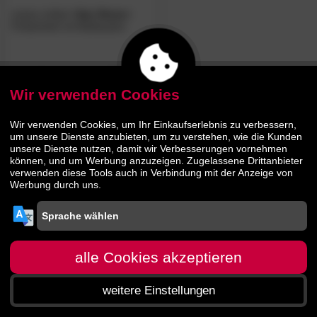
meise.möbel
»San Remo«
Polsterbett mit Bettkasten
960.
00
1769.
00
Wir verwenden Cookies
Wir verwenden Cookies, um Ihr Einkaufserlebnis zu verbessern,
um unsere Dienste anzubieten, um zu verstehen, wie die Kunden
unsere Dienste nutzen, damit wir Verbesserungen vornehmen
können, und um Werbung anzuzeigen. Zugelassene Drittanbieter
verwenden diese Tools auch in Verbindung mit der Anzeige von
Werbung durch uns.
alle Cookies akzeptieren
weitere Einstellungen
Startseite
Menü
Suche
Warenkorb