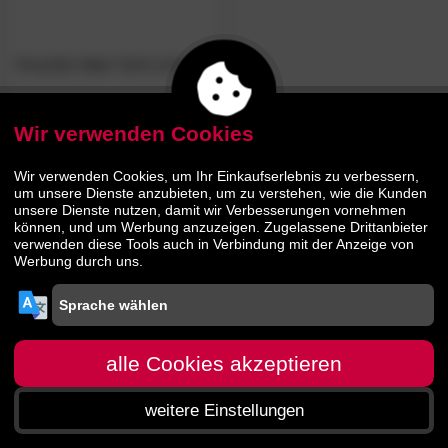
NowyStyl
»Iso«
Stuhl schwarz
Wir verwenden Cookies
59.
90
109.
90
Wir verwenden Cookies, um Ihr Einkaufserlebnis zu verbessern,
um unsere Dienste anzubieten, um zu verstehen, wie die Kunden
unsere Dienste nutzen, damit wir Verbesserungen vornehmen
können, und um Werbung anzuzeigen. Zugelassene Drittanbieter
verwenden diese Tools auch in Verbindung mit der Anzeige von
Werbung durch uns.
alle Cookies akzeptieren
weitere Einstellungen
Startseite
Menü
Suche
Warenkorb