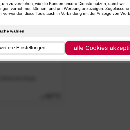
, um zu verstehen, wie die Kunden unsere Dienste nutzen, damit wir
Weiß (1)
ungen vornehmen können, und um Werbung anzuzeigen. Zugelassene
R
ter verwenden diese Tools auch in Verbindung mit der Anzeige von Wer
alle Cookies akzept
weitere Einstellungen
 Stehleuchte Mingle
84.
50