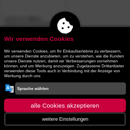
SalesFever
»Boho«
Armlehnstuhl Rattanoptik 2er-
Set
Wir verwenden Cookies
279.
00
389.
00
Wir verwenden Cookies, um Ihr Einkaufserlebnis zu verbessern,
um unsere Dienste anzubieten, um zu verstehen, wie die Kunden
unsere Dienste nutzen, damit wir Verbesserungen vornehmen
können, und um Werbung anzuzeigen. Zugelassene Drittanbieter
verwenden diese Tools auch in Verbindung mit der Anzeige von
Werbung durch uns.
alle Cookies akzeptieren
weitere Einstellungen
Startseite
Menü
Suche
Warenkorb