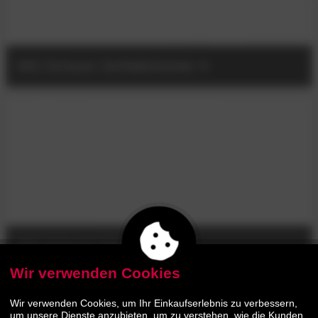
MS-Schuon Schlafzimmer
MS-Schuon Esszimmer
Wir verwenden Cookies
BESTSELLER
- 20%
Wir verwenden Cookies, um Ihr Einkaufserlebnis zu verbessern,
um unsere Dienste anzubieten, um zu verstehen, wie die Kunden