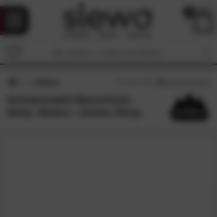
0
Betten
4.5
/5 (
93
Bewertungen)
Schwarzwald Massivholz-
Shop: Betten • Online-Shop