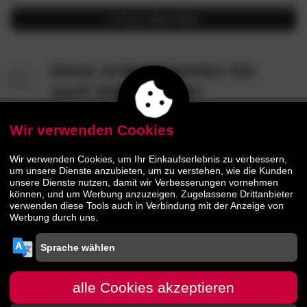
Anfrage
absenden
Diese Artikel könnten Sie
auch interessieren
Wir verwenden Cookies
- 47%
BESTSELLER
Wir verwenden Cookies, um Ihr Einkaufserlebnis zu verbessern,
um unsere Dienste anzubieten, um zu verstehen, wie die Kunden
unsere Dienste nutzen, damit wir Verbesserungen vornehmen
können, und um Werbung anzuzeigen. Zugelassene Drittanbieter
verwenden diese Tools auch in Verbindung mit der Anzeige von
Werbung durch uns.
5
TemaHome
4.8
TemaHome
»Nina«
TV-
/5
/5
»Nina«
Sideboard
Element
alle Cookies akzeptieren