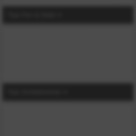
Tojo Flur & Diele
Tojo Schlafzimmer