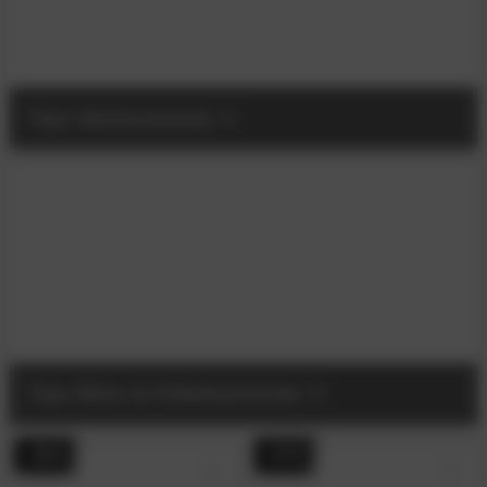
Tojo Wohnzimmer
Tojo Büro & Arbeitszimmer
- 44%
- 47%