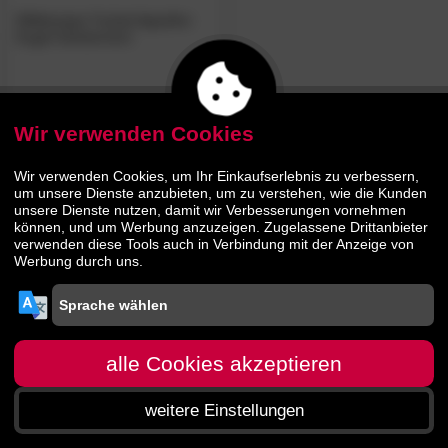
Wittkemper Fackel Appollon
Kugel Gehämmert
55.
50
74.
00
Wir verwenden Cookies
Wir verwenden Cookies, um Ihr Einkaufserlebnis zu verbessern,
um unsere Dienste anzubieten, um zu verstehen, wie die Kunden
unsere Dienste nutzen, damit wir Verbesserungen vornehmen
können, und um Werbung anzuzeigen. Zugelassene Drittanbieter
verwenden diese Tools auch in Verbindung mit der Anzeige von
Werbung durch uns.
alle Cookies akzeptieren
weitere Einstellungen
Startseite
Menü
Suche
Warenkorb