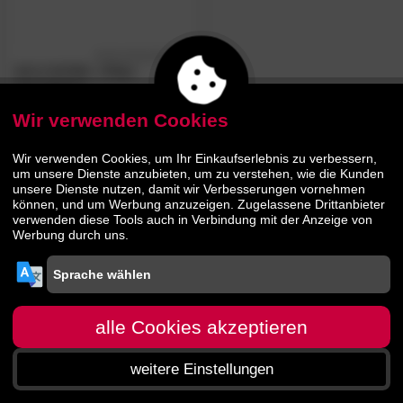
4.0
/5
WOLFMÖBEL
»City«
Schreibtisch
Wir verwenden Cookies
375.
00
609.
00
Wir verwenden Cookies, um Ihr Einkaufserlebnis zu verbessern,
um unsere Dienste anzubieten, um zu verstehen, wie die Kunden
unsere Dienste nutzen, damit wir Verbesserungen vornehmen
können, und um Werbung anzuzeigen. Zugelassene Drittanbieter
verwenden diese Tools auch in Verbindung mit der Anzeige von
Werbung durch uns.
alle Cookies akzeptieren
weitere Einstellungen
Startseite
Menü
Suche
Warenkorb