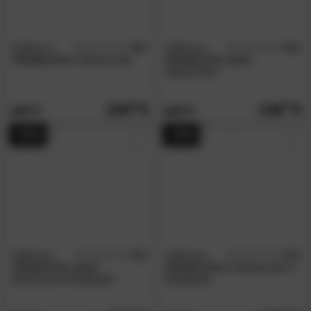
Zafferano
4.6
Zafferano
4.6
/5
/5
»Poldina Pro«
Akkuleuchte
»Poldina Pro mini«
Akkuleuchte
139.
90
139.
90
209.
209.
00
00
- 45%
- 45%
Zafferano
5.0
Zafferano
5.0
/5
/5
»Poldina Pro mini«
»Poldina Pro«
Akkuleuchte in
Akkuleuchte Metalloptik
Metalloptik