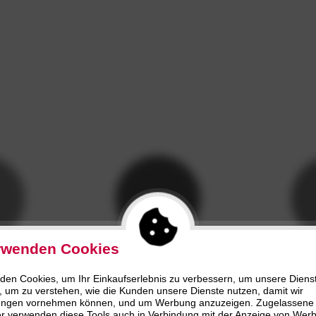
rwenden Cookies
den Cookies, um Ihr Einkaufserlebnis zu verbessern, um unsere Diens
, um zu verstehen, wie die Kunden unsere Dienste nutzen, damit wir
ungen vornehmen können, und um Werbung anzuzeigen. Zugelassene
ter verwenden diese Tools auch in Verbindung mit der Anzeige von Wer