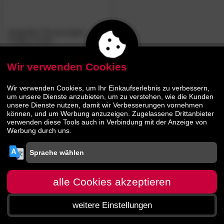
designline Servierwagen
Trolley Cruiser
Wir verwenden Cookies
99.
90
144.
90
Wir verwenden Cookies, um Ihr Einkaufserlebnis zu verbessern,
um unsere Dienste anzubieten, um zu verstehen, wie die Kunden
unsere Dienste nutzen, damit wir Verbesserungen vornehmen
können, und um Werbung anzuzeigen. Zugelassene Drittanbieter
verwenden diese Tools auch in Verbindung mit der Anzeige von
Werbung durch uns.
alle Cookies akzeptieren
weitere Einstellungen
Startseite
Menü
Suche
Warenkorb