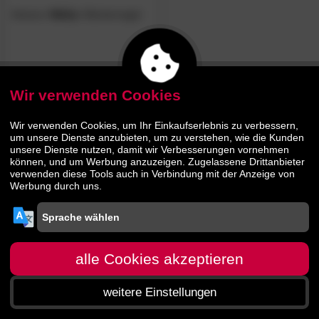
Actona
»Wally«
Bücherregal
149.
90
Wir verwenden Cookies
Wir verwenden Cookies, um Ihr Einkaufserlebnis zu verbessern,
um unsere Dienste anzubieten, um zu verstehen, wie die Kunden
unsere Dienste nutzen, damit wir Verbesserungen vornehmen
können, und um Werbung anzuzeigen. Zugelassene Drittanbieter
verwenden diese Tools auch in Verbindung mit der Anzeige von
Werbung durch uns.
alle Cookies akzeptieren
weitere Einstellungen
Startseite
Menü
Suche
Warenkorb