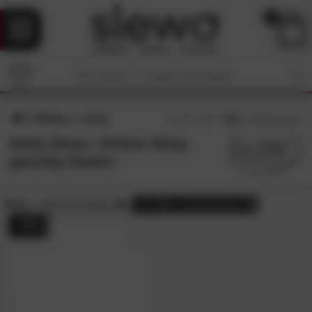
0
Marken
betty
4.8
/5 (
19
Bewertungen)
betty-Shop • Online-Shop
günstig kaufen
Preis:
reduzierte Artikel
alle
Filter zurücksetzen
- 35%