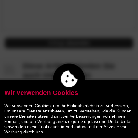
Anfrage
absenden
Diese Artikel könnten Sie
auch interessieren
Wir verwenden Cookies
BESTSELLER
AUF LAGER
Wir verwenden Cookies, um Ihr Einkaufserlebnis zu verbessern,
um unsere Dienste anzubieten, um zu verstehen, wie die Kunden
unsere Dienste nutzen, damit wir Verbesserungen vornehmen
können, und um Werbung anzuzeigen. Zugelassene Drittanbieter
verwenden diese Tools auch in Verbindung mit der Anzeige von
Werbung durch uns.