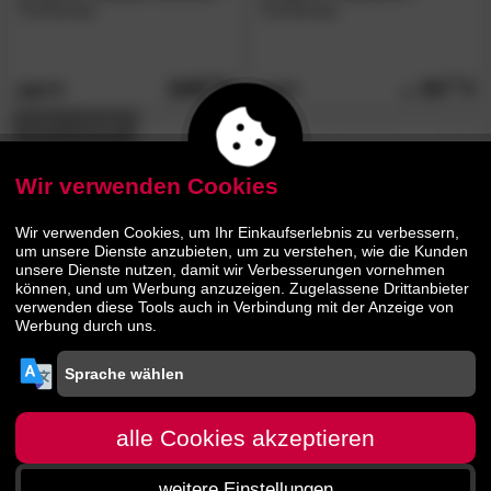
Tischlampe
Tischlampe
109.
90
80.
50
209.
94.
00
90
AUF LAGER
Wir verwenden Cookies
Wir verwenden Cookies, um Ihr Einkaufserlebnis zu verbessern,
um unsere Dienste anzubieten, um zu verstehen, wie die Kunden
unsere Dienste nutzen, damit wir Verbesserungen vornehmen
können, und um Werbung anzuzeigen. Zugelassene Drittanbieter
verwenden diese Tools auch in Verbindung mit der Anzeige von
designline
»Lena«
Tischlampe
designline
»Rohr Mesh«
Werbung durch uns.
Tischlampe
79.
90
43.
90
119.
59.
90
90
alle Cookies akzeptieren
+ mehr laden
(bis hier 18 von 31)
weitere Einstellungen