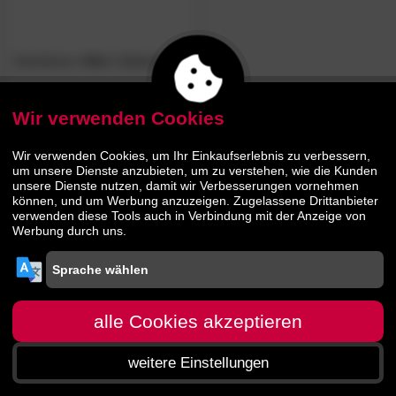
Dutchbone
»Gin«
Sideboard I
Wir verwenden Cookies
439.
00
789.
00
Wir verwenden Cookies, um Ihr Einkaufserlebnis zu verbessern,
um unsere Dienste anzubieten, um zu verstehen, wie die Kunden
unsere Dienste nutzen, damit wir Verbesserungen vornehmen
können, und um Werbung anzuzeigen. Zugelassene Drittanbieter
verwenden diese Tools auch in Verbindung mit der Anzeige von
Werbung durch uns.
alle Cookies akzeptieren
weitere Einstellungen
Startseite
Menü
Suche
Warenkorb