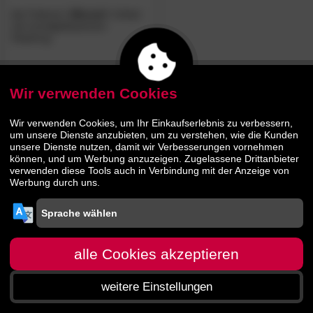
die Faktorei
»Wurzel«
Unikat
mit mundgeblasenem
Glaskrug
74.
90
139.
90
Wir verwenden Cookies
Wir verwenden Cookies, um Ihr Einkaufserlebnis zu verbessern,
um unsere Dienste anzubieten, um zu verstehen, wie die Kunden
unsere Dienste nutzen, damit wir Verbesserungen vornehmen
können, und um Werbung anzuzeigen. Zugelassene Drittanbieter
verwenden diese Tools auch in Verbindung mit der Anzeige von
Werbung durch uns.
alle Cookies akzeptieren
weitere Einstellungen
Startseite
Menü
Suche
Warenkorb