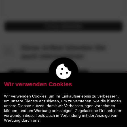
Anfrage
absenden
Diese Artikel könnten Sie
auch interessieren
- 48%
- 48%
Wir verwenden Cookies
Wir verwenden Cookies, um Ihr Einkaufserlebnis zu verbessern,
um unsere Dienste anzubieten, um zu verstehen, wie die Kunden
unsere Dienste nutzen, damit wir Verbesserungen vornehmen
können, und um Werbung anzuzeigen. Zugelassene Drittanbieter
verwenden diese Tools auch in Verbindung mit der Anzeige von
Werbung durch uns.