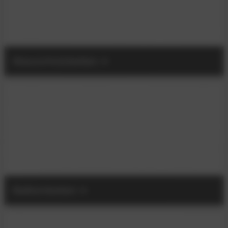
Massivholzbetten
Balkenbetten