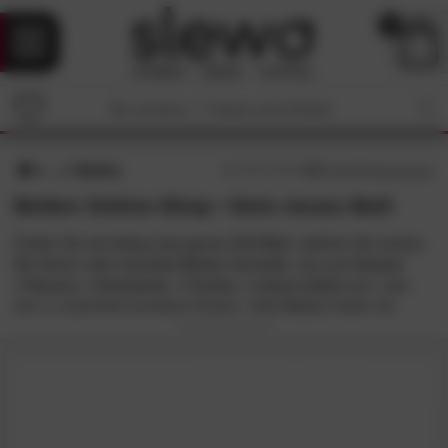
0
Betten
4.7
/5 (
16155
Bewertungen)
Betten Online-Shop • Dein neues Bett
Finden Sie auf
slewo.com
genau DAS
Bett
, welches Sie suchen.
Wir führen viele namhafte
Betten
Hersteller, wie zum Beispiel
Hasena
,
Dormiente
,
Femira
,
meise.möbel
uvm. und
das zu sagenhaft günstigen Preisen. Viele
Betten
haben wir
lagernd und können somit eine schnelle Lieferung garantieren!
Sollten Sie Ihr gesuchtes
Bett
nicht in unserem Shop finden,
kontaktieren Sie einfach unseren Kundendienst und wir werden
bestimmt das passende
Bett
für Sie finden.