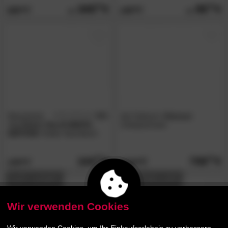
349.
00
99.
90
659.
139.
00
90
Massivholz
4.8
die Faktorei
»Vienna«
/5
»La Dolce Vita III WHITE-
Unikatschrank
EDITION«
Kiefer Nachttisch
144.
90
709.
00
179.
1019.
00
00
AUF LAGER
BESTSELLER
Wir verwenden Cookies