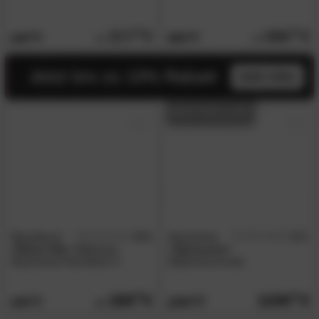
217.
00
680.
00
419.
909.
00
00
Jetzt bis zu 13% Rabatt
mehr infos
BESTSELLER
BlackWood
4.4
Massivholz
4.7
/5
/5
»Dolce Vita«
Wildeiche
»Vancouver«
Massivholz Nachttisch II
Balkenkommode
189.
00
1209.
00
249.
2309.
00
00