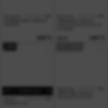
Massivholz
4.6
Massivholz
4.8
/5
/5
»La Dolce Vita I«
Wildeiche
»Vancouver«
Wildeiche
Nachttisch
Hänge-Nachttischkonsole mit
Schublade
209.
00
249.
00
479.
00
- 48%
AUF LAGER
BlackWood
4.6
/5
»Dolce Vita«
Wildeiche
Massivholz Kommode I
Hasena
4.8
/5
Nachttisch Caja