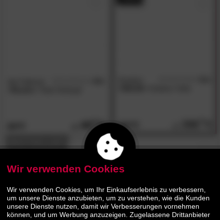
Vondom
5.0
die Faktorei
4.8
/5
/5
»SOLID«
Outdoor Sofa
»Rustic«
Teak Holztopf
398.
00
49.
90
569.
00
59.
90
BESTSELLER
Wir verwenden Cookies
Wir verwenden Cookies, um Ihr Einkaufserlebnis zu verbessern,
um unsere Dienste anzubieten, um zu verstehen, wie die Kunden
unsere Dienste nutzen, damit wir Verbesserungen vornehmen
können, und um Werbung anzuzeigen. Zugelassene Drittanbieter