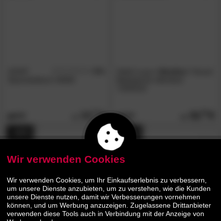
JOOP!
4.9
Hefel Luxus
»Streifen«
Tencel
/5
Spannbetttuch 40000
Bettwäsche elfenbein
7200/010
32.
70
31.
90
40.
45.
90
90
- 44%
- 41%
Wir verwenden Cookies
Wir verwenden Cookies, um Ihr Einkaufserlebnis zu verbessern,
um unsere Dienste anzubieten, um zu verstehen, wie die Kunden
unsere Dienste nutzen, damit wir Verbesserungen vornehmen
können, und um Werbung anzuzeigen. Zugelassene Drittanbieter
verwenden diese Tools auch in Verbindung mit der Anzeige von
JOOP!
5
JOOP!
»Micro
5
/5
/5