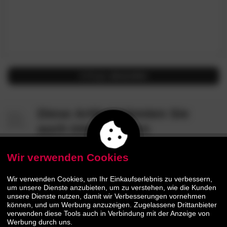
Anfrage
absenden
Diese Artikel könnten Sie
auch interessieren
Wir verwenden Cookies
- 15%
- 15%
Wir verwenden Cookies, um Ihr Einkaufserlebnis zu verbessern,
um unsere Dienste anzubieten, um zu verstehen, wie die Kunden
unsere Dienste nutzen, damit wir Verbesserungen vornehmen
können, und um Werbung anzuzeigen. Zugelassene Drittanbieter
verwenden diese Tools auch in Verbindung mit der Anzeige von
Werbung durch uns.