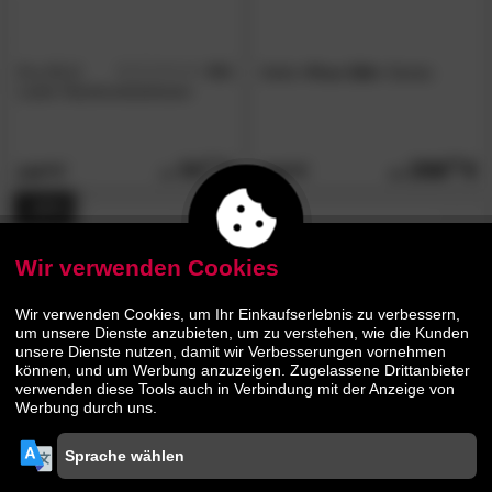
Pro-Pil-O
4.8
Hefel
»Pure Silk«
Decke
/5
Lastic Nackenstützkissen
90.
00
259.
00
134.
379.
90
00
- 20%
Wir verwenden Cookies
Wir verwenden Cookies, um Ihr Einkaufserlebnis zu verbessern,
um unsere Dienste anzubieten, um zu verstehen, wie die Kunden
unsere Dienste nutzen, damit wir Verbesserungen vornehmen
können, und um Werbung anzuzeigen. Zugelassene Drittanbieter
verwenden diese Tools auch in Verbindung mit der Anzeige von
JOOP!
»Uni-
4.9
Sanders
5.0
/5
/5
Werbung durch uns.
Doubleface«
Kissen mit
Kauffmann Exclusive
Füllung
Eiderdaunendecken