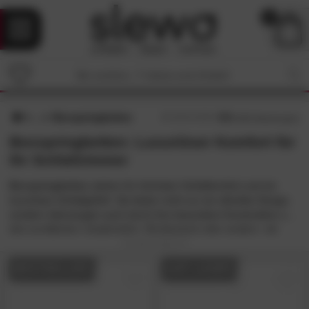
0
Boxspringbetten
4.5
/5 (
802
Bewertungen)
Boxspringbetten: Luxuriöser Komfort für
Ihr Schlafzimmer
Boxspringbetten
stehen für höchsten Schlafkomfort und ein
luxuriöses Schlafgefühl. Sie bieten nicht nur ein stilvolles Design,
sondern überzeugen auch durch ihre besondere Konstruktion und
den exzellenten Liegekomfort. Ob klassisch oder modern, mit
oder ohne Stauraum – in diesem Ratgeber erfahren Sie alles, was
Sie über
Boxspringbetten
wissen müssen: von den Vorteilen
BESTSELLER
AUF LAGER
über Materialien bis hin zu Größenempfehlungen, Pflege,
Nachhaltigkeit und praktischen Tipps für den Kauf. 🛌💤