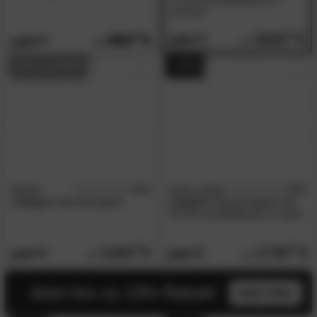
schwarz
1625.
00
999.
00
3259.
00
1499.
00
AUF LAGER
- 47%
Winkle
4.4
meise.möbel
5.0
/5
/5
»Aragon«
Boxspringbett
»Jupiter«
Boxspringbett inkl.
TV-Lift und Bettkasten in weiß
1160.
00
1735.
00
1879.
3259.
00
00
Jetzt bis zu 13% Rabatt
mehr infos