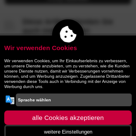
Diese Artikel könnten Sie
auch interessieren
Wir verwenden Cookies
BESTSELLER
- 44%
Wir verwenden Cookies, um Ihr Einkaufserlebnis zu verbessern,
um unsere Dienste anzubieten, um zu verstehen, wie die Kunden
unsere Dienste nutzen, damit wir Verbesserungen vornehmen
können, und um Werbung anzuzeigen. Zugelassene Drittanbieter
verwenden diese Tools auch in Verbindung mit der Anzeige von
Werbung durch uns.
6
meise.möbel
4.8
meise.möbel
4.5
/5
/5
»Malin«
Polsterbett
Boxspring Topper
alle Cookies akzeptieren
429.
00
144.
00
259.
weitere Einstellungen
00