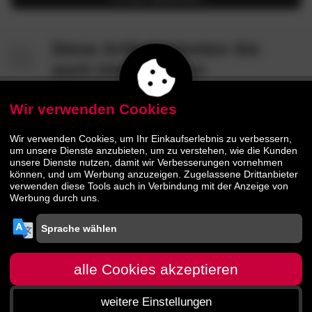
Diese Artikel könnten Sie
auch interessieren
Wir verwenden Cookies
BESTSELLER
- 50%
Wir verwenden Cookies, um Ihr Einkaufserlebnis zu verbessern,
um unsere Dienste anzubieten, um zu verstehen, wie die Kunden
unsere Dienste nutzen, damit wir Verbesserungen vornehmen
können, und um Werbung anzuzeigen. Zugelassene Drittanbieter
verwenden diese Tools auch in Verbindung mit der Anzeige von
Werbung durch uns.
0
INFANSKIDS
4.8
meise.möbel
4.6
/5
/5
»Toby«
Kinderzimmer
»Mattis«
Polsterbett
Etagenbett
alle Cookies akzeptieren
559.
00
412.
00
799.
829.
weitere Einstellungen
00
00