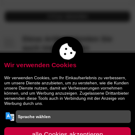
Anfrage
absenden
Diese Artikel könnten Sie
auch interessieren
Wir verwenden Cookies
- 48%
- 49%
Wir verwenden Cookies, um Ihr Einkaufserlebnis zu verbessern,
um unsere Dienste anzubieten, um zu verstehen, wie die Kunden
unsere Dienste nutzen, damit wir Verbesserungen vornehmen
können, und um Werbung anzuzeigen. Zugelassene Drittanbieter
verwenden diese Tools auch in Verbindung mit der Anzeige von
Werbung durch uns.
Hasena Oak-
4.8
9
Hasena
4.8
/5
/5
Line Wild Bettrahmen Cadro
Zubehör Midtraver
23 Wildeiche
Längstraverse
alle Cookies akzeptieren