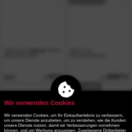
Hefel Luxus
»Arlberg«
Tencel
Hefel Luxus
Bettwäsche 5936
Eiderdaunendecke
69.
90
4999.
00
99.
90
AUF LAGER
Wir verwenden Cookies
Wir verwenden Cookies, um Ihr Einkaufserlebnis zu verbessern,
um unsere Dienste anzubieten, um zu verstehen, wie die Kunden
unsere Dienste nutzen, damit wir Verbesserungen vornehmen
können, und um Werbung anzuzeigen. Zugelassene Drittanbieter