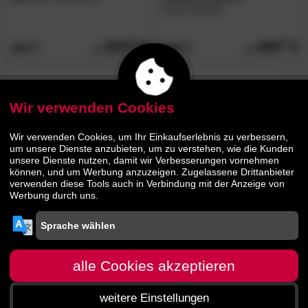
Daunendecke
559.
00
409.
00
799.
589.
00
00
Wir verwenden Cookies
Wir verwenden Cookies, um Ihr Einkaufserlebnis zu verbessern,
um unsere Dienste anzubieten, um zu verstehen, wie die Kunden
unsere Dienste nutzen, damit wir Verbesserungen vornehmen
können, und um Werbung anzuzeigen. Zugelassene Drittanbieter
verwenden diese Tools auch in Verbindung mit der Anzeige von
Hefel Luxus
»Rose«
Tencel
Hefel
»Pure
4.7
/5
Werbung durch uns.
Bettwäsche elfenbein
Bamboo«
Bettdecke
1000/010
43.
90
149.
90
64.
209.
90
00
alle Cookies akzeptieren
+ mehr laden
(bis hier 18 von 52)
weitere Einstellungen