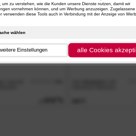
, um zu verstehen, wie die Kunden unsere Dienste nutzen, damit wir
4.5
& mehr
HLIESSEN
ungen vornehmen können, und um Werbung anzuzeigen. Zugelassene
3.5
ER
- 20%
& mehr
ter verwenden diese Tools auch in Verbindung mit der Anzeige von Wer
alle Cookies akzept
weitere Einstellungen
en«
Jubel KS
4.9
Hn8
»Studioline«
100
/5
atratzen
Kaltschaum-Matratzen
679.
00
369.
00