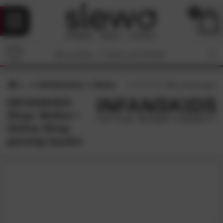
0
Schlafzimmer
Betten
5
/5 (
1
Bewertungen)
INFANSKIDS-
Shop: Betten •
Online-Shop
günstig kaufen