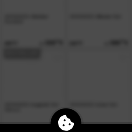
INFANSKIDS
»Solvita«
INFANSKIDS
»Monte«
Bett
Einzelbett
339.
00
369.
00
489.
529.
00
00
BESTSELLER
INFANSKIDS
»Legend«
Bett
INFANSKIDS
»Lina«
Bett
Walnuss
549.
00
329.
00
789.
469.
00
00