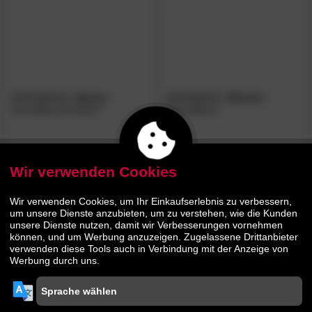
INFANSKIDS
»Sento«
INFANSKIDS
»Monte«
Schreibtischaufsatz I
Schreibtisch
259.
00
279.
00
369.
399.
00
00
Wir verwenden Cookies
Wir verwenden Cookies, um Ihr Einkaufserlebnis zu verbessern,
um unsere Dienste anzubieten, um zu verstehen, wie die Kunden
unsere Dienste nutzen, damit wir Verbesserungen vornehmen
können, und um Werbung anzuzeigen. Zugelassene Drittanbieter
verwenden diese Tools auch in Verbindung mit der Anzeige von
Werbung durch uns.
INFANSKIDS
»Monte«