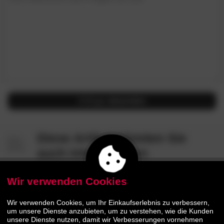
Anfrage
absenden
Diese Artikel könnten Sie
auch interessieren
Wir verwenden Cookies
AUF LAGER
AUF LAGER
Wir verwenden Cookies, um Ihr Einkaufserlebnis zu verbessern,
um unsere Dienste anzubieten, um zu verstehen, wie die Kunden
unsere Dienste nutzen, damit wir Verbesserungen vornehmen