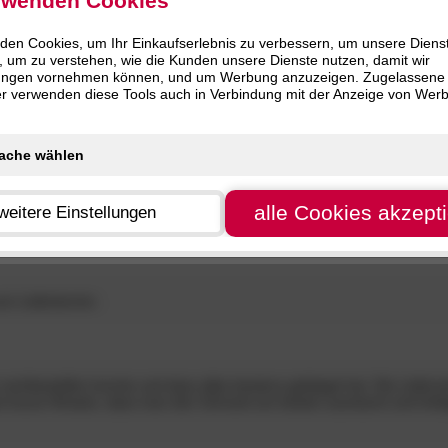
rwenden Cookies
ls
Sideboard
verwenden.
den Cookies, um Ihr Einkaufserlebnis zu verbessern, um unsere Diens
, um zu verstehen, wie die Kunden unsere Dienste nutzen, damit wir
ungen vornehmen können, und um Werbung anzuzeigen. Zugelassene
ter verwenden diese Tools auch in Verbindung mit der Anzeige von Wer
alle Cookies akzept
weitere Einstellungen
um Liefertermin.
 nachbestellen konnte und dass alles bestens geklappt hat. Die Lieferz
he kurze Hinweis, dass man den Schrank am besten ausräumt und hinle